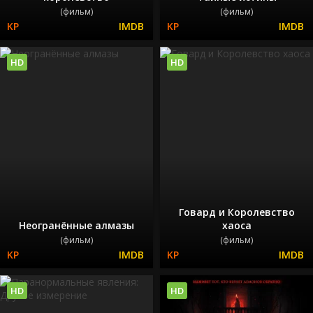
(фильм)
(фильм)
HD
HD
Говард и Королевство
Неогранённые алмазы
хаоса
(фильм)
(фильм)
HD
HD