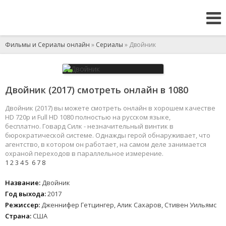
Фильмы и Сериалы онлайн
»
Сериалы
» Двойник
Двойник (2017) смотреть онлайн в 1080
Двойник (2017) вы можете смотреть онлайн в хорошем качестве
HD 720p и Full HD 1080 полностью на русском языке,
бесплатно. Говард Силк - незначительный винтик в
бюрократической системе. Однажды герой обнаруживает, что
агентство, в котором он работает, на самом деле занимается
охраной переходов в параллельное измерение.
1
2
3
4
5
6
7
8
Название:
Двойник
Год выхода:
2017
Режиссер:
Дженнифер Гетцингер, Алик Сахаров, Стивен Уильямс
Страна:
США