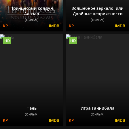
Принцесса и колдун
Волшебное зеркало, или
Алазар
Двойные неприятности
(фильм)
(фильм)
HD
HD
Тень
Игра Ганнибала
(фильм)
(фильм)