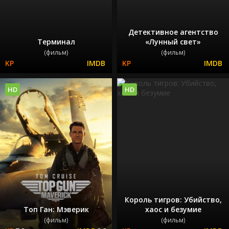
Детективное агентство
Терминал
«Лунный свет»
(фильм)
(фильм)
HD
HD
Король тигров: Убийство,
Топ Ган: Мэверик
хаос и безумие
(фильм)
(фильм)