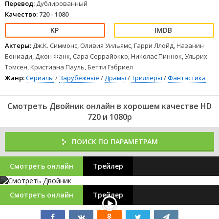
Перевод:
Дублированный
Качество:
720 - 1080
Актеры:
Дж.К. Симмонс, Оливия Уильямс, Гарри Ллойд, Назанин
Бониади, Джон Фанк, Сара Серрайокко, Николас Пиннок, Ульрих
Томсен, Кристиана Пауль, Бетти Гэбриел
Жанр:
Сериалы
/
Зарубежные
/
Драмы
/
Триллеры
/
Фантастика
Смотреть Двойник онлайн в хорошем качестве HD
720 и 1080p
ПОИСК ПО ПАРАМЕТРАМ
Смотреть онлайн
Трейлер
Смотреть онлайн
Трейлер