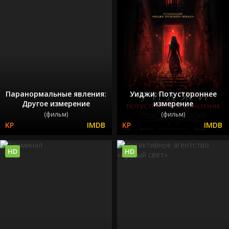
Паранормальные явления:
Уиджи: Потустороннее
Другое измерение
измерение
(фильм)
(фильм)
HD
HD