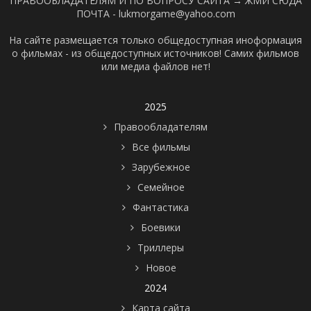
ПРАВООБЛАДАТЕЛЯМ И ПО ВОПРОСУ САЙТА →
ЖМИ СЮДА
ПОЧТА - lukmorgame@yahoo.com
На сайте размещается только общедоступная иноформация
о фильмах - из общедоступных источников! Самих фильмов
или медиа файлов нет!
2025
Правообладателям
Все фильмы
Зарубежное
Семейное
Фантастика
Боевики
Триллеры
Новое
2024
Карта сайта