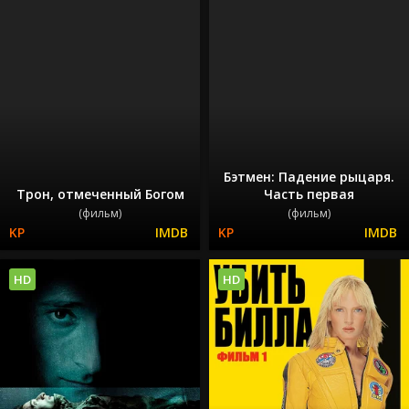
Бэтмен: Падение рыцаря.
Трон, отмеченный Богом
Часть первая
(фильм)
(фильм)
HD
HD