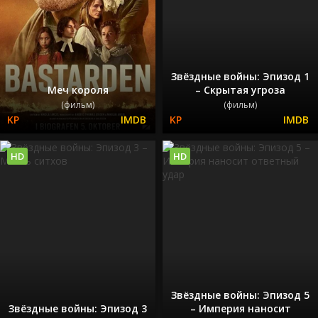
Звёздные войны: Эпизод 1
Меч короля
– Скрытая угроза
(фильм)
(фильм)
HD
HD
Звёздные войны: Эпизод 5
Звёздные войны: Эпизод 3
– Империя наносит