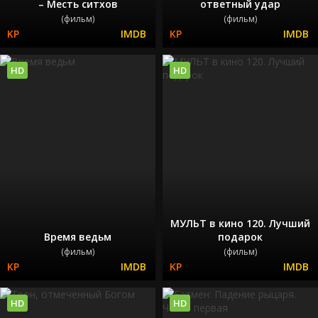
– Месть ситхов
ответный удар
(фильм)
(фильм)
HD
HD
МУЛЬТ в кино 120. Лучший
Время ведьм
подарок
(фильм)
(фильм)
HD
HD