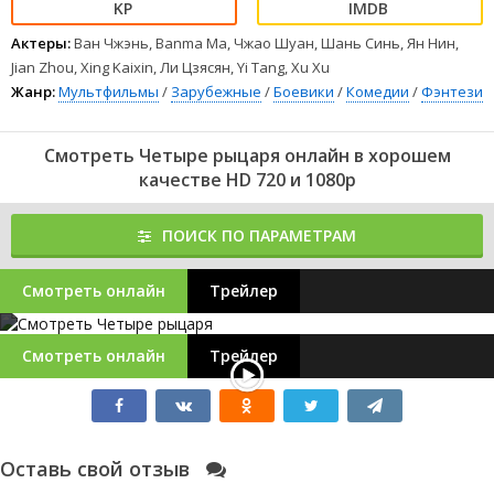
Актеры:
Ван Чжэнь, Banma Ma, Чжао Шуан, Шань Синь, Ян Нин,
Jian Zhou, Xing Kaixin, Ли Цзясян, Yi Tang, Xu Xu
Жанр:
Мультфильмы
/
Зарубежные
/
Боевики
/
Комедии
/
Фэнтези
Смотреть Четыре рыцаря онлайн в хорошем
качестве HD 720 и 1080p
ПОИСК ПО ПАРАМЕТРАМ
Смотреть онлайн
Трейлер
Смотреть онлайн
Трейлер
Оставь свой отзыв