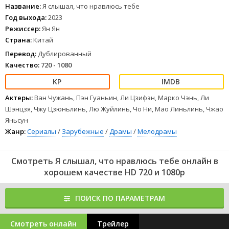
Название:
Я слышал, что нравлюсь тебе
Год выхода:
2023
Режиссер:
Ян Ян
Страна:
Китай
Перевод:
Дублированный
Качество:
720 - 1080
Актеры:
Ван Чужань, Пэн Гуаньин, Ли Цзифэн, Марко Чэнь, Ли
Шэнцзя, Чжу Цзюньлинь, Лю Жуйлинь, Чо Ни, Мао Линьлинь, Чжао
Яньсун
Жанр:
Сериалы
/
Зарубежные
/
Драмы
/
Мелодрамы
Смотреть Я слышал, что нравлюсь тебе онлайн в
хорошем качестве HD 720 и 1080p
ПОИСК ПО ПАРАМЕТРАМ
Смотреть онлайн
Трейлер