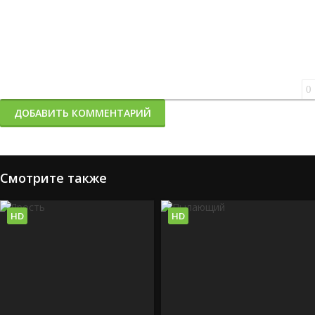
0
ДОБАВИТЬ КОММЕНТАРИЙ
Смотрите также
HD
HD