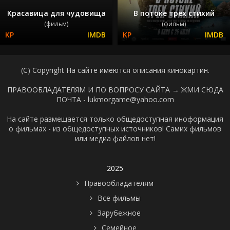
Красавица для чудовища
В потоке трех стихий
(фильм)
(фильм)
(C) Copyright На сайте имеются описания кинокартин.
ПРАВООБЛАДАТЕЛЯМ И ПО ВОПРОСУ САЙТА →
ЖМИ СЮДА
ПОЧТА - lukmorgame@yahoo.com
На сайте размещается только общедоступная иноформация
о фильмах - из общедоступных источников! Самих фильмов
или медиа файлов нет!
2025
Правообладателям
Все фильмы
Зарубежное
Семейное