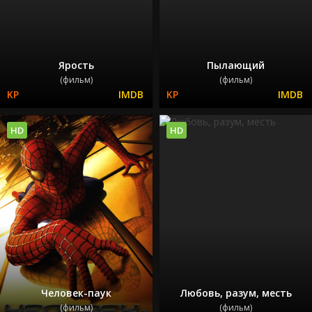
Ярость
Пылающий
(фильм)
(фильм)
HD
HD
Человек-паук
Любовь, разум, месть
(фильм)
(фильм)