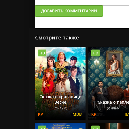
ДОБАВИТЬ КОММЕНТАРИЙ
Смотрите также
HD
HD
Сказка о красавице
Весне
Сказка о пепл
(фильм)
(фильм)
HD
HD