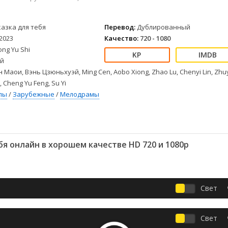
Детективы
2023
Семейные
Детские
2022
Спорт
казка для тебя
Перевод:
Дублированный
Драмы
2021
Триллеры
2023
Качество:
720 - 1080
Комедии
Ужасы
ng Yu Shi
Русские
Фантастика
й
СССР
Фэнтези
 Маои, Вэнь Цзюньхуэй, Ming Cen, Aobo Xiong, Zhao Lu, Chenyi Lin, Zhu
ые
Зарубежные
n, Cheng Yu Feng, Su Yi
Фильмы из соцетей
лы
/
Зарубежные
/
Мелодрамы
бя онлайн в хорошем качестве HD 720 и 1080p
Свет
Свет