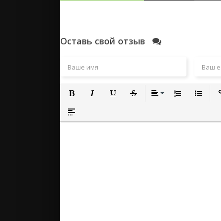
Оставь свой отзыв
Полужирный
Курсив
Подчеркнутый
Зачеркнутый
Выравнивание
Нумерованный
Маркиро
Вс
Вставка спойлера