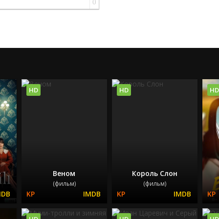
0
HD
HD
HD
е
Веном
Король Слон
(фильм)
(фильм)
HD
HD
HD