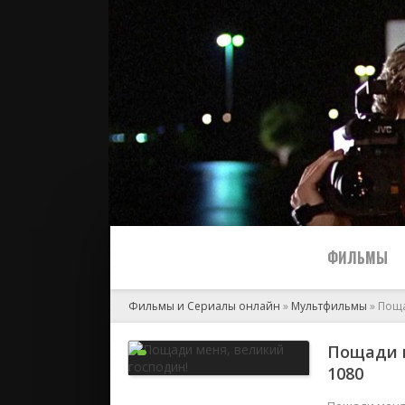
ФИЛЬМЫ
Фильмы и Сериалы онлайн
»
Мультфильмы
» Поща
Все
Пощади м
1080
2024