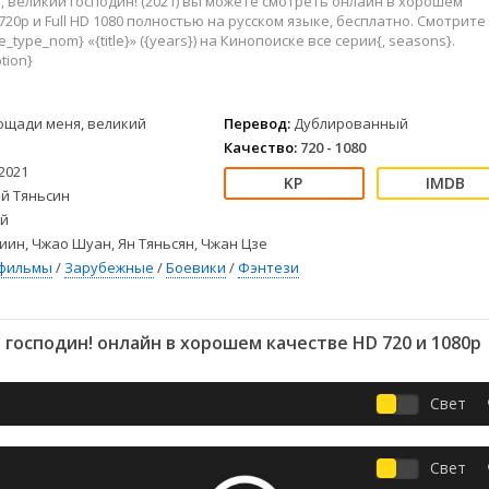
 великий господин! (2021) вы можете смотреть онлайн в хорошем
Детективы
2023
Семейные
720p и Full HD 1080 полностью на русском языке, бесплатно. Смотрите
Детские
2022
Спорт
_type_nom} «{title}» ({years}) на Кинопоиске все серии{, seasons}.
Драмы
2021
Триллеры
tion}
Комедии
Ужасы
Русские
Фантастика
ощади меня, великий
Перевод:
Дублированный
СССР
Фэнтези
Качество:
720 - 1080
2021
ые
Зарубежные
эй Тяньсин
Фильмы из соцетей
й
иин, Чжао Шуан, Ян Тяньсян, Чжан Цзе
фильмы
/
Зарубежные
/
Боевики
/
Фэнтези
господин! онлайн в хорошем качестве HD 720 и 1080p
Свет
Свет