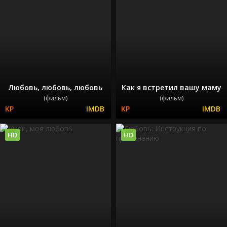
Любовь, любовь, любовь
Как я встретил вашу маму
(фильм)
(фильм)
HD
HD