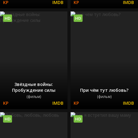
HD
HD
Звёздные войны:
Пробуждение силы
При чём тут любовь?
(фильм)
(фильм)
HD
HD