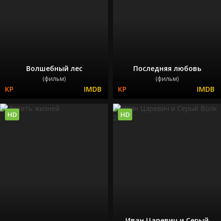
Волшебный лес
Последняя любовь
(фильм)
(фильм)
HD
HD
Иван Царевич и Серый