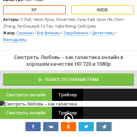
Актеры:
У Лэй, Чжао Лусы, Shuai Han, Сунь Кай, Цзэн Ли, Chen
Zhang, Ли Юньжуй, Го Тао, YaJia Wang, Сюй Цзяо
Жанр:
Сериалы
/
Все фильмы
/
Зарубежные
/
Детективы
/
Мелодрамы
Смотреть Любовь – как галактика онлайн в
хорошем качестве HD 720 и 1080p
ПОИСК ПО ПАРАМЕТРАМ
Смотреть онлайн
Трейлер
Смотреть онлайн
Трейлер