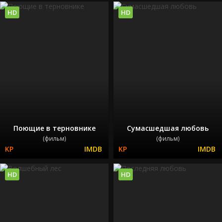
HD
HD
Поющие в терновнике
Сумасшедшая любовь
(фильм)
(фильм)
HD
HD