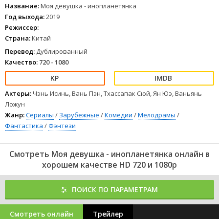
Название:
Моя девушка - инопланетянка
Год выхода:
2019
Режиссер:
Страна:
Китай
Перевод:
Дублированный
Качество:
720 - 1080
Актеры:
Чэнь Исинь, Вань Пэн, Тхассапак Сюй, Ян Юэ, Ваньянь
Ложун
Жанр:
Сериалы
/
Зарубежные
/
Комедии
/
Мелодрамы
/
Фантастика
/
Фэнтези
Смотреть Моя девушка - инопланетянка онлайн в
хорошем качестве HD 720 и 1080p
ПОИСК ПО ПАРАМЕТРАМ
Смотреть онлайн
Трейлер