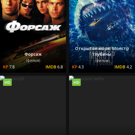
Открытое море: Монстр
Форсаж
глубины
(фильм)
(фильм)
7.8
6.8
4.3
4.2
HD
HD