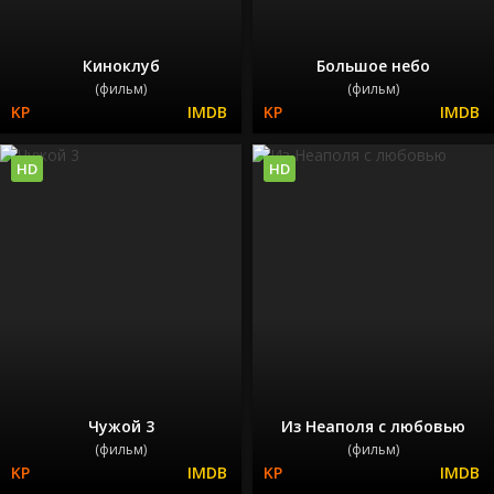
Киноклуб
Большое небо
(фильм)
(фильм)
HD
HD
Чужой 3
Из Неаполя с любовью
(фильм)
(фильм)