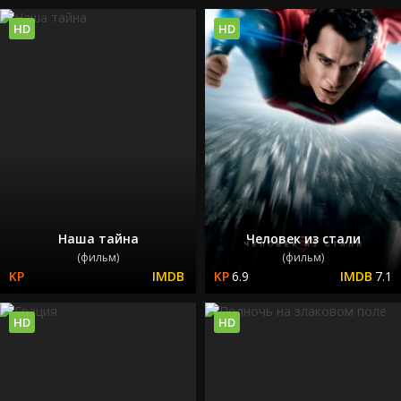
HD
HD
Наша тайна
Человек из стали
(фильм)
(фильм)
6.9
7.1
HD
HD