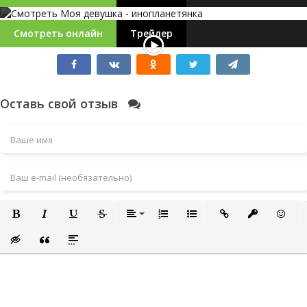
Смотреть онлайн
Трейлер
Оставь свой отзыв
Полужирный
Курсив
Подчеркнутый
Зачеркнутый
Выравнивание
Нумерованный список
Маркированный список
Вставить ссылку
Вставить за
Встави
Вставка скрытого текста
Вставка цитаты
Вставка спойлера