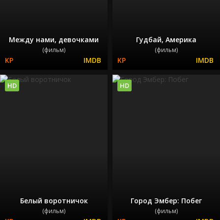
Между нами, девочками
Гудбай, Америка
(фильм)
(фильм)
HD
HD
Белый воротничок
Город Эмбер: Побег
(фильм)
(фильм)