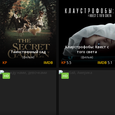
Клаустрофобы: Квест с
Таинственный сад
того света
(фильм)
(фильм)
5.5
5.1
HD
HD