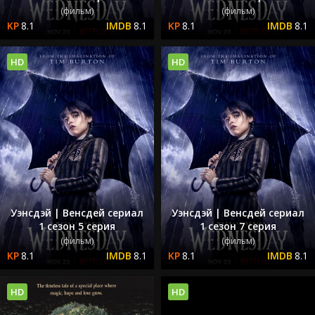
(фильм)
(фильм)
8.1
8.1
8.1
8.1
HD
HD
Уэнсдэй | Венсдей сериал
Уэнсдэй | Венсдей сериал
1 сезон 5 серия
1 сезон 7 серия
(фильм)
(фильм)
8.1
8.1
8.1
8.1
HD
HD