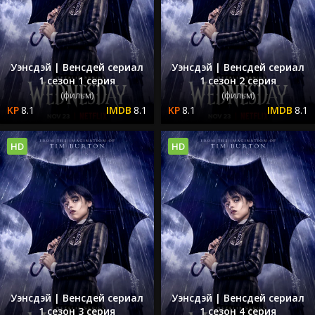
Уэнсдэй | Венсдей сериал
Уэнсдэй | Венсдей сериал
1 сезон 1 серия
1 сезон 2 серия
(фильм)
(фильм)
8.1
8.1
8.1
8.1
HD
HD
Уэнсдэй | Венсдей сериал
Уэнсдэй | Венсдей сериал
1 сезон 3 серия
1 сезон 4 серия