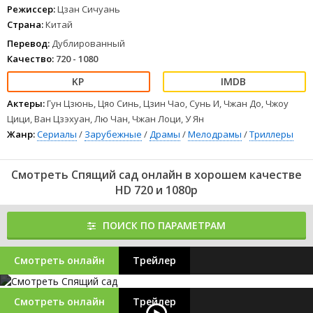
Режиссер:
Цзан Сичуань
Страна:
Китай
Перевод:
Дублированный
Качество:
720 - 1080
Актеры:
Гун Цзюнь, Цяо Синь, Цзин Чао, Сунь И, Чжан До, Чжоу
Цици, Ван Цзэхуан, Лю Чан, Чжан Лоци, У Ян
Жанр:
Сериалы
/
Зарубежные
/
Драмы
/
Мелодрамы
/
Триллеры
Смотреть Спящий сад онлайн в хорошем качестве
HD 720 и 1080p
ПОИСК ПО ПАРАМЕТРАМ
Смотреть онлайн
Трейлер
Смотреть онлайн
Трейлер