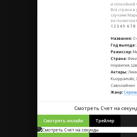
2023
и спокойной 
2022
Вся страна в
случаям Мари
2021
ее посмотрет
1
2
3
4
5
6
7
8
Русские
Название:
С
СССР
Год выхода:
Зарубежн
Режиссер:
М
Страна:
Финл
Норвегия, Шв
Актеры:
Лиин
Kuoppamäki, 
Саволайнен
Жанр:
Сериа
Смотреть Счет на секунд
Смотреть онлайн
Трейлер