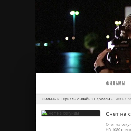
ФИЛЬМЫ
Фильмы и Сериалы онлайн
»
Сериалы
» Счет на с
Все
Счет на 
2024
Счет на секу
HD 1080 полн