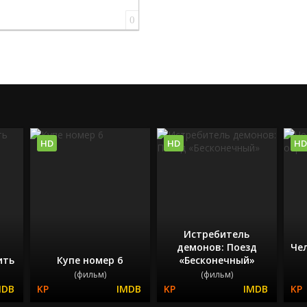
0
HD
HD
HD
Истребитель
демонов: Поезд
Чел
ить
Купе номер 6
«Бесконечный»
(фильм)
(фильм)