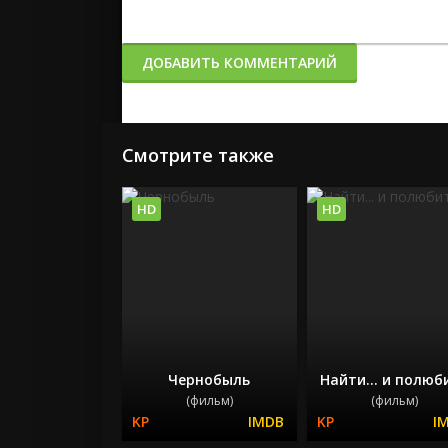
ДОБАВИТЬ КОММЕНТАРИЙ
Смотрите также
HD
HD
Чернобыль
Найти... и полюб
(фильм)
(фильм)