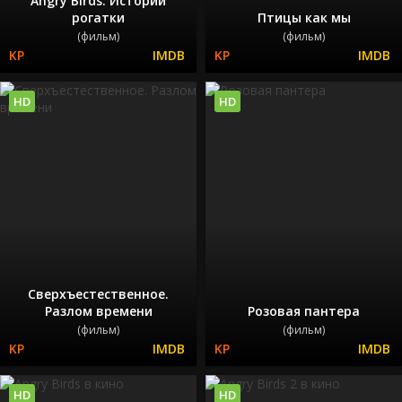
Angry Birds. Истории
рогатки
Птицы как мы
(фильм)
(фильм)
HD
HD
Сверхъестественное.
Разлом времени
Розовая пантера
(фильм)
(фильм)
HD
HD