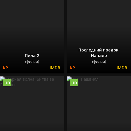
Последний предок:
Пила 2
Начало
(фильм)
(фильм)
HD
HD