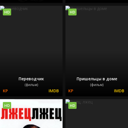
HD
HD
Переводчик
Пришельцы в доме
(фильм)
(фильм)
HD
HD