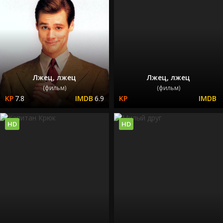
Лжец, лжец
Лжец, лжец
(фильм)
(фильм)
7.8
6.9
HD
HD