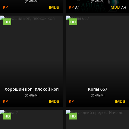
(фильм)
(фильм)
8.1
7.4
HD
HD
Хороший коп, плохой коп
Копы 667
(фильм)
(фильм)
HD
HD