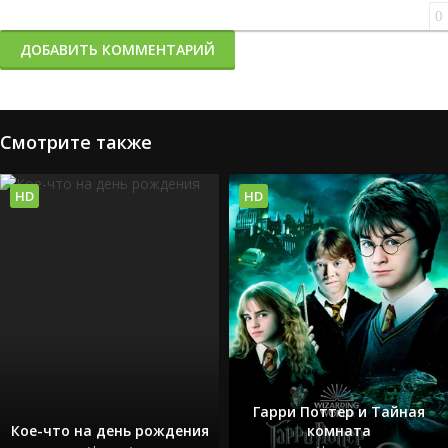
0
ДОБАВИТЬ КОММЕНТАРИЙ
Смотрите также
HD
HD
Гарри Поттер и Тайная
Кое-что на день рождения
комната