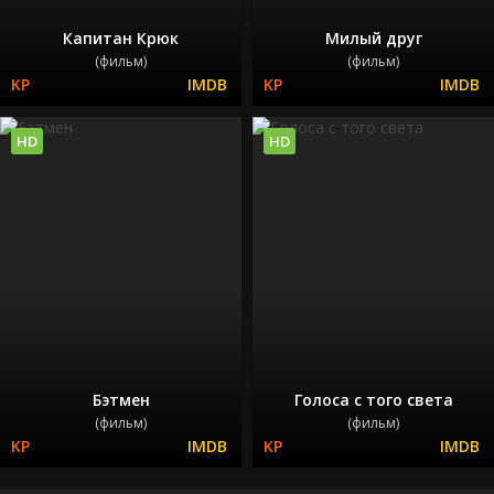
Капитан Крюк
Милый друг
(фильм)
(фильм)
HD
HD
Бэтмен
Голоса с того света
(фильм)
(фильм)