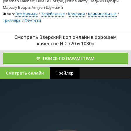
Jonathan Lambert, Lilea Le Borgne, Justine Viotty, Наджиб Одгири,
Марилу Берри, Антуан Шумский
Жанр:
Все фильмы
/
Зарубежные
/
Комедии
/
Криминальные
/
Триллеры
/
Фэнтези
Смотреть Зверский коп онлайн в хорошем
качестве HD 720 и 1080p
ПОИСК ПО ПАРАМЕТРАМ
Смотреть онлайн
Трейлер