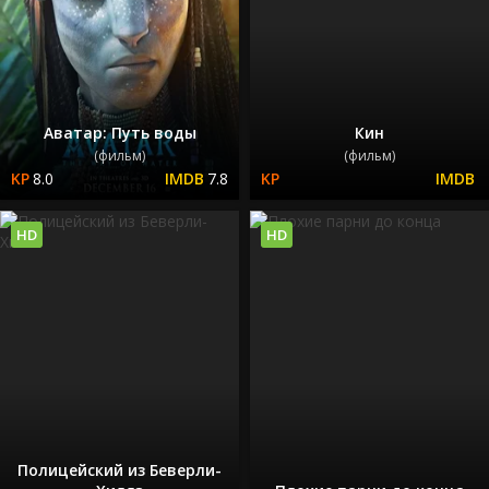
Аватар: Путь воды
Кин
(фильм)
(фильм)
8.0
7.8
HD
HD
Полицейский из Беверли-