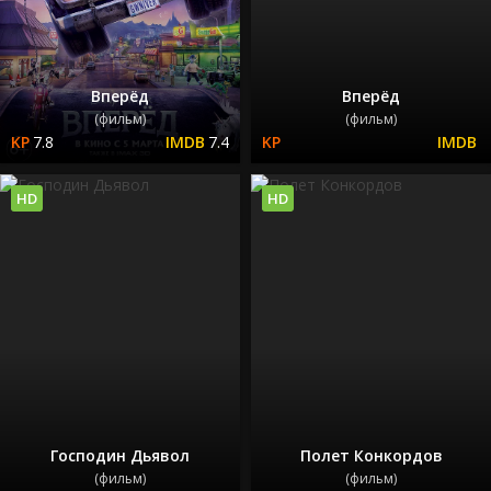
Вперёд
Вперёд
(фильм)
(фильм)
7.8
7.4
HD
HD
Господин Дьявол
Полет Конкордов
(фильм)
(фильм)