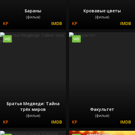
Бараны
Кровавые цветы
(фильм)
(фильм)
HD
HD
Братья Медведи: Тайна
трёх миров
Факультет
(фильм)
(фильм)