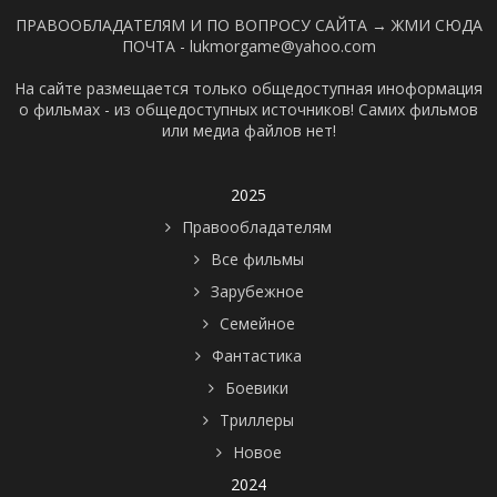
ПРАВООБЛАДАТЕЛЯМ И ПО ВОПРОСУ САЙТА →
ЖМИ СЮДА
ПОЧТА - lukmorgame@yahoo.com
На сайте размещается только общедоступная иноформация
о фильмах - из общедоступных источников! Самих фильмов
или медиа файлов нет!
2025
Правообладателям
Все фильмы
Зарубежное
Семейное
Фантастика
Боевики
Триллеры
Новое
2024