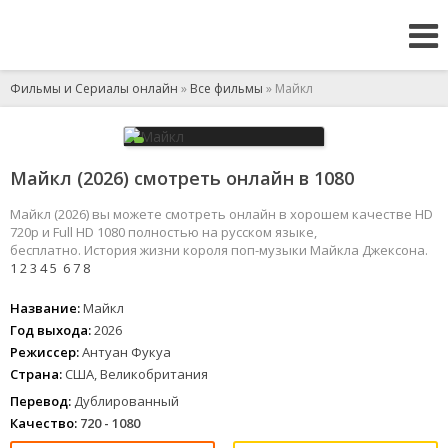
Фильмы и Сериалы онлайн
»
Все фильмы
» Майкл
Майкл (2026) смотреть онлайн в 1080
Майкл (2026) вы можете смотреть онлайн в хорошем качестве HD
720p и Full HD 1080 полностью на русском языке,
бесплатно. История жизни короля поп-музыки Майкла Джексона.
1
2
3
4
5
6
7
8
Название:
Майкл
Год выхода:
2026
Режиссер:
Антуан Фукуа
Страна:
США, Великобритания
Перевод:
Дублированный
Качество:
720 - 1080