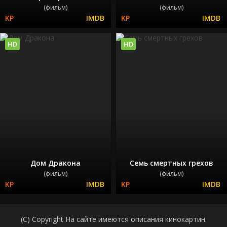
(фильм)
(фильм)
HD
HD
Дом Дракона
Семь смертных грехов
(фильм)
(фильм)
(C) Copyright На сайте имеются описания кинокартин.