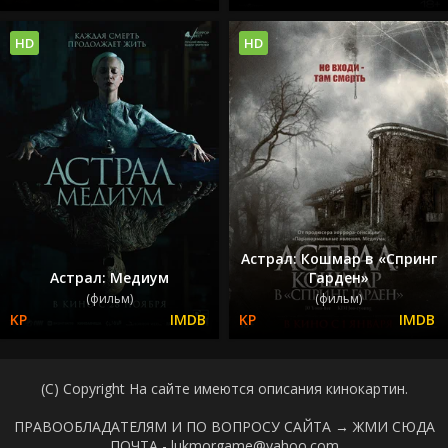
HD
HD
Астрал: Кошмар в «Спринг
Астрал: Медиум
Гарден»
(фильм)
(фильм)
(C) Copyright На сайте имеются описания кинокартин.
ПРАВООБЛАДАТЕЛЯМ И ПО ВОПРОСУ САЙТА →
ЖМИ СЮДА
ПОЧТА - lukmorgame@yahoo.com