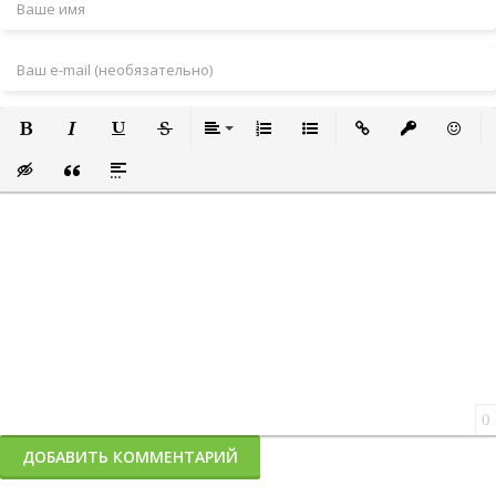
Полужирный
Курсив
Подчеркнутый
Зачеркнутый
Выравнивание
Нумерованный список
Маркированный список
Вставить ссылку
Вставить за
Встави
Вставка скрытого текста
Вставка цитаты
Вставка спойлера
0
ДОБАВИТЬ КОММЕНТАРИЙ