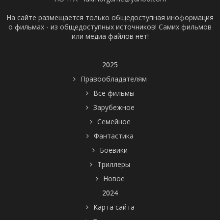
На сайте размещается только общедоступная иноформация
о фильмах - из общедоступных источников! Самих фильмов
или медиа файлов нет!
2025
Правообладателям
Все фильмы
Зарубежное
Семейное
Фантастика
Боевики
Триллеры
Новое
2024
Карта сайта