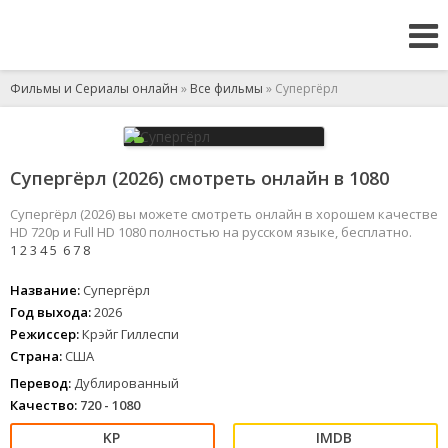
Фильмы и Сериалы онлайн
»
Все фильмы
» Супергёрл
Супергёрл (2026) смотреть онлайн в 1080
Супергёрл (2026) вы можете смотреть онлайн в хорошем качестве
HD 720p и Full HD 1080 полностью на русском языке, бесплатно.
1
2
3
4
5
6
7
8
Название:
Супергёрл
Год выхода:
2026
Режиссер:
Крэйг Гиллеспи
Страна:
США
Перевод:
Дублированный
Качество:
720 - 1080