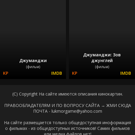
Джуманджи: Зов
Джуманджи
джунглей
(фильм)
(фильм)
(C) Copyright На сайте имеются описания кинокартин.
ПРАВООБЛАДАТЕЛЯМ И ПО ВОПРОСУ САЙТА →
ЖМИ СЮДА
ПОЧТА - lukmorgame@yahoo.com
На сайте размещается только общедоступная иноформация
о фильмах - из общедоступных источников! Самих фильмов
или медиа файлов нет!