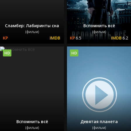
Сламбер: Лабиринты сна
Вспомнить всё
(фильм)
(фильм)
6.5
6.2
HD
HD
Вспомнить всё
Девятая планета
(фильм)
(фильм)