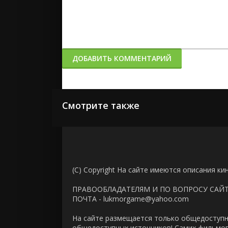
ДОБАВИТЬ КОММЕНТАРИЙ
Смотрите также
(C) Copyright На сайте имеются описания ки
ПРАВООБЛАДАТЕЛЯМ И ПО ВОПРОСУ САЙ
ПОЧТА - lukmorgame@yahoo.com
На сайте размещается только общедоступн
общедоступных источников! Самих фильмов