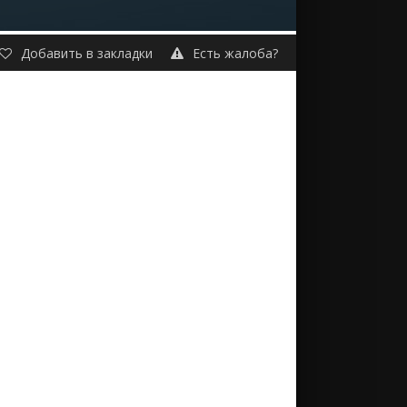
Добавить в закладки
Есть жалоба?