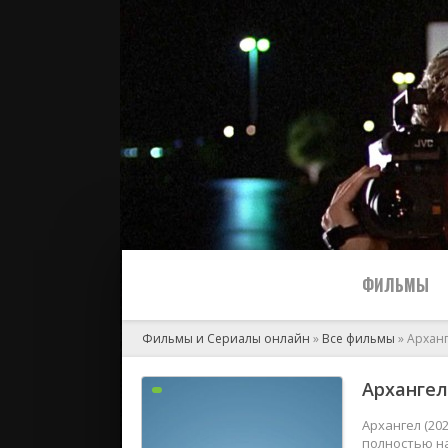
ФИЛЬМЫ
Фильмы и Сериалы онлайн
»
Все фильмы
» Архан
Все
Архангел
2024
Архангел (20
полностью на