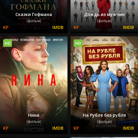
Сказки Гофмана
Дождь из мужчин
(фильм)
(фильм)
HD
HD
Нина
На Рубле без рубля
(фильм)
(фильм)