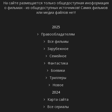
На сайте размещается только общедоступная иноформация
о фильмах - из общедоступных источников! Самих фильмов
или медиа файлов нет!
2025
Правообладателям
Все фильмы
Зарубежное
Семейное
Фантастика
Боевики
Триллеры
Новое
2024
Карта сайта
Все сериалы