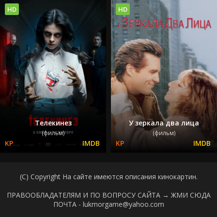
HD
HD
Телекинез
У зеркала два лица
(фильм)
(фильм)
(C) Copyright На сайте имеются описания кинокартин.
ПРАВООБЛАДАТЕЛЯМ И ПО ВОПРОСУ САЙТА →
ЖМИ СЮДА
ПОЧТА - lukmorgame@yahoo.com