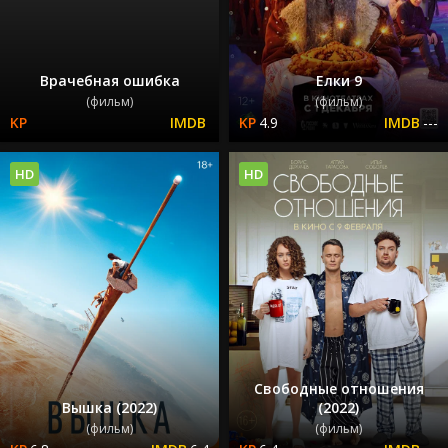
Врачебная ошибка
Елки 9
(фильм)
(фильм)
4.9
---
HD
HD
Свободные отношения
Вышка (2022)
(2022)
(фильм)
(фильм)