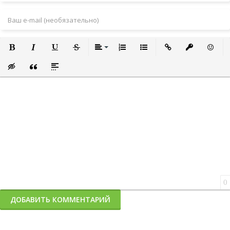
Полужирный
Курсив
Подчеркнутый
Зачеркнутый
Выравнивание
Нумерованный список
Маркированный список
Вставить ссылку
Вставить за
Встави
Вставка скрытого текста
Вставка цитаты
Вставка спойлера
0
ДОБАВИТЬ КОММЕНТАРИЙ