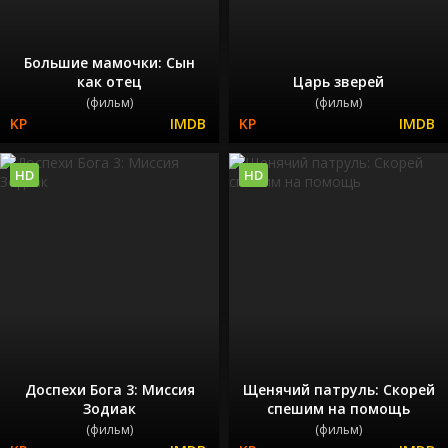
Большие мамочки: Сын
как отец
Царь зверей
(фильм)
(фильм)
HD
HD
Доспехи Бога 3: Миссия
Щенячий патруль: Скорей
Зодиак
спешим на помощь
(фильм)
(фильм)