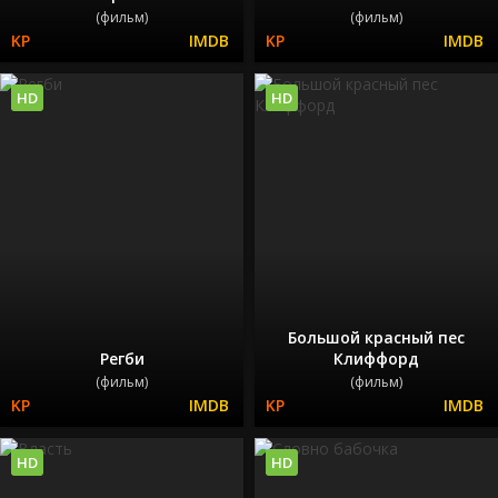
(фильм)
(фильм)
HD
HD
Большой красный пес
Регби
Клиффорд
(фильм)
(фильм)
HD
HD