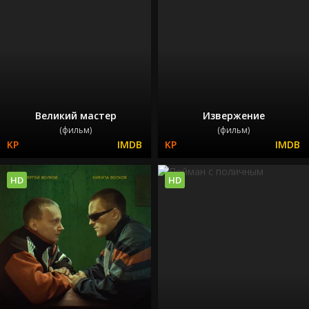
Великий мастер
Извержение
(фильм)
(фильм)
HD
HD