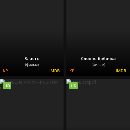
Власть
Словно бабочка
(фильм)
(фильм)
HD
HD