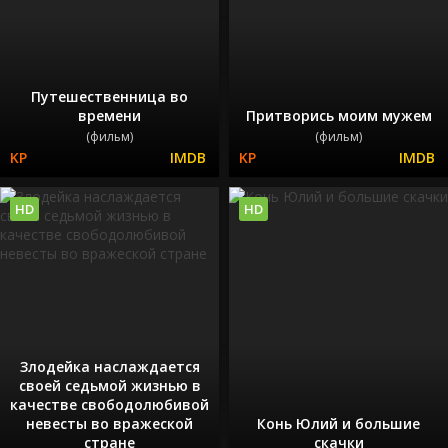
Путешественница во
времени
Притворись моим мужем
(фильм)
(фильм)
HD
HD
Злодейка наслаждается
своей седьмой жизнью в
качестве свободолюбивой
невесты во вражеской
Конь Юлий и большие
стране
скачки