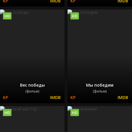
HD
HD
Вес победы
Мы победим
(фильм)
(фильм)
HD
HD