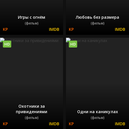
Игры с огнём
Любовь без размера
(фильм)
(фильм)
HD
HD
Охотники за
привидениями
Одни на каникулах
(фильм)
(фильм)