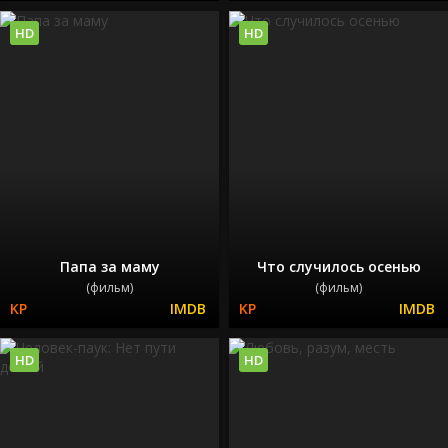
HD
HD
Папа за маму
Что случилось осенью
(фильм)
(фильм)
HD
HD