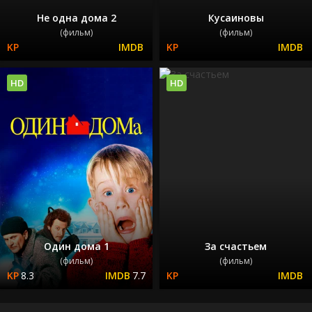
Не одна дома 2
Кусаиновы
(фильм)
(фильм)
HD
HD
Один дома 1
За счастьем
(фильм)
(фильм)
8.3
7.7