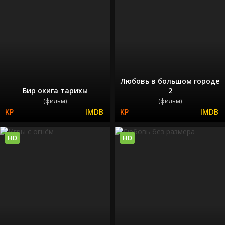
Любовь в большом городе
Бир окига тарихы
2
(фильм)
(фильм)
HD
HD