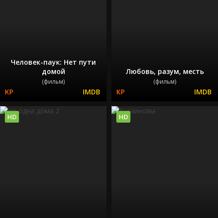
Человек-паук: Нет пути
домой
Любовь, разум, месть
(фильм)
(фильм)
HD
HD