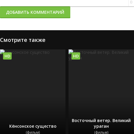
0
ДОБАВИТЬ КОММЕНТАРИЙ
Смотрите также
HD
HD
Восточный ветер. Великий
Кёнсонское существо
ураган
(фильм)
(фильм)