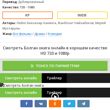
Перевод:
Дублированный
Качество:
720 - 1080
Актеры:
Лейло Бекназар-Ханинга, Жанболат Найзабеков, Мерей
Мухтарулы
Жанр:
Все фильмы
/
Драмы
/
Комедии
Смотреть Болган окига онлайн в хорошем качестве
HD 720 и 1080p
ПОИСК ПО ПАРАМЕТРАМ
Смотреть онлайн
Трейлер
Смотреть онлайн
Трейлер