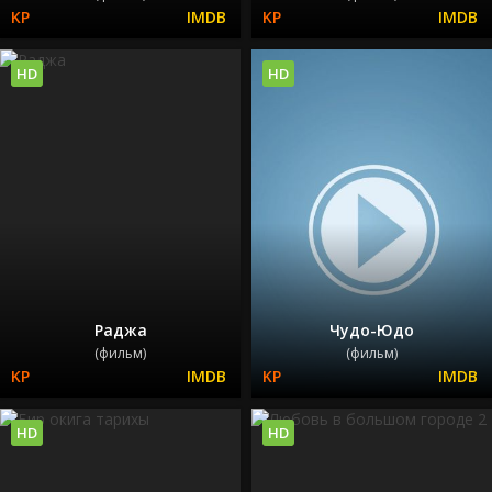
HD
HD
Раджа
Чудо-Юдо
(фильм)
(фильм)
HD
HD