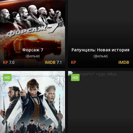
Форсаж 7
Рапунцель: Новая история
(фильм)
(фильм)
7.0
7.1
HD
HD