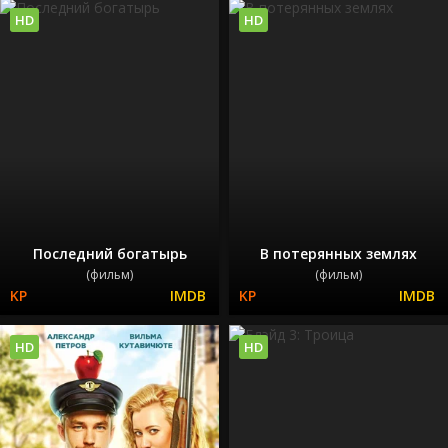
HD
HD
Последний богатырь
В потерянных землях
(фильм)
(фильм)
HD
HD