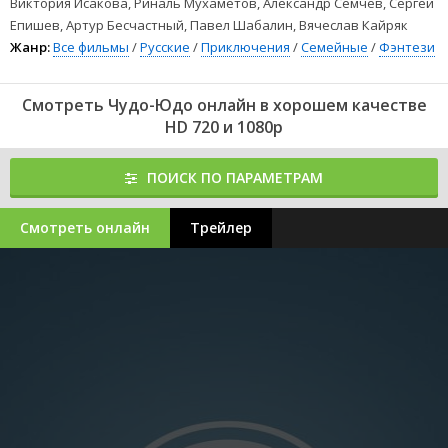
Виктория Исакова, Риналь Мухаметов, Александр Семчев, Сергей
Епишев, Артур Бесчастный, Павел Шабалин, Вячеслав Кайряк
Жанр:
Все фильмы
/
Русские
/
Приключения
/
Семейные
/
Фэнтези
Смотреть Чудо-Юдо онлайн в хорошем качестве
HD 720 и 1080p
ПОИСК ПО ПАРАМЕТРАМ
Смотреть онлайн
Трейлер