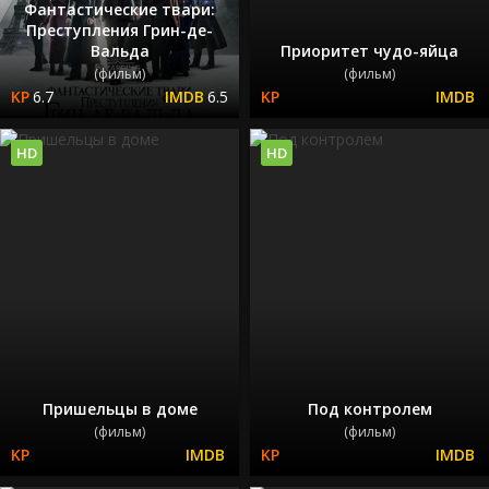
Фантастические твари:
Преступления Грин-де-
Вальда
Приоритет чудо-яйца
(фильм)
(фильм)
6.7
6.5
HD
HD
Пришельцы в доме
Под контролем
(фильм)
(фильм)