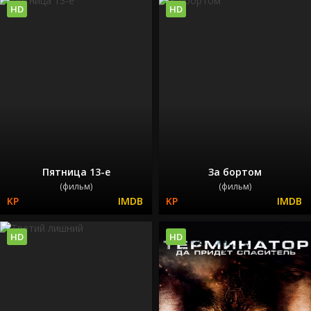
HD
HD
Пятница 13-е
За бортом
(фильм)
(фильм)
HD
HD