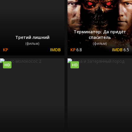
Терминатор: Да придёт
Третий лишний
спаситель
(фильм)
(фильм)
6.8
6.5
HD
HD