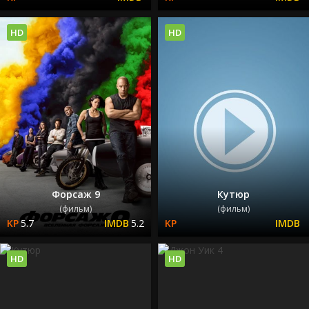
HD
HD
Форсаж 9
Кутюр
(фильм)
(фильм)
5.7
5.2
HD
HD