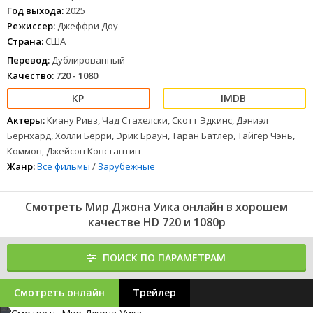
Год выхода:
2025
Режиссер:
Джеффри Доу
Страна:
США
Перевод:
Дублированный
Качество:
720 - 1080
Актеры:
Киану Ривз, Чад Стахелски, Скотт Эдкинс, Дэниэл
Бернхард, Холли Берри, Эрик Браун, Таран Батлер, Тайгер Чэнь,
Коммон, Джейсон Константин
Жанр:
Все фильмы
/
Зарубежные
Смотреть Мир Джона Уика онлайн в хорошем
качестве HD 720 и 1080p
ПОИСК ПО ПАРАМЕТРАМ
Смотреть онлайн
Трейлер