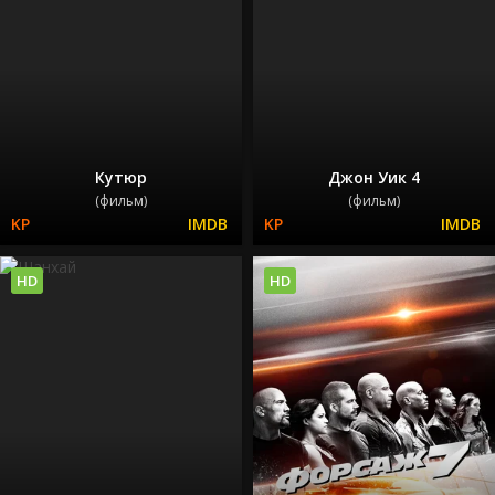
Кутюр
Джон Уик 4
(фильм)
(фильм)
HD
HD