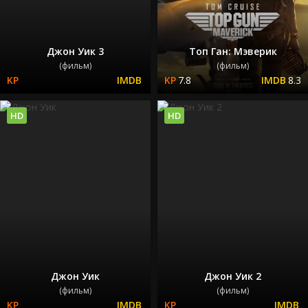
Джон Уик 3
Топ Ган: Мэверик
(фильм)
(фильм)
7.8
8.3
HD
HD
Джон Уик
Джон Уик 2
(фильм)
(фильм)