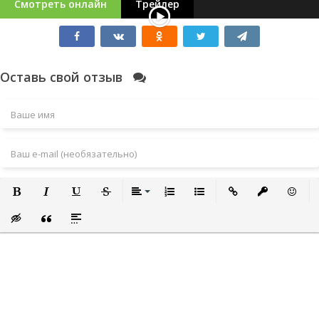
Смотреть онлайн
Трейлер
Оставь свой отзыв
Полужирный
Курсив
Подчеркнутый
Зачеркнутый
Выравнивание
Нумерованный список
Маркированный список
Вставить ссылку
Вставить за
Встави
Вставка скрытого текста
Вставка цитаты
Вставка спойлера