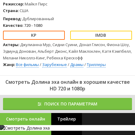
Режиссер:
Майкл Пирс
Страна:
США
Перевод:
Дублированный
Качество:
720 - 1080
Актеры:
Джулианна Мур, Сидни Суини, Донал Глисон, Фиона Шоу,
Эдмунд Донован, Альберт Джонс, Кайл Маклоклен, Катя Кэмпбелл,
Мелани Николлз-Кинг, Ребекка Крескофф
Жанр:
Все фильмы
/
Зарубежные
/
Драмы
/
Триллеры
Смотреть Долина эха онлайн в хорошем качестве
HD 720 и 1080p
ПОИСК ПО ПАРАМЕТРАМ
Смотреть онлайн
Трейлер