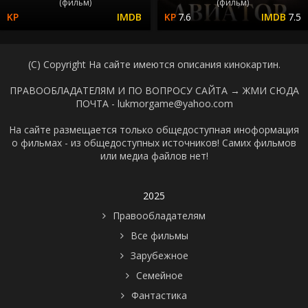
(фильм)
(фильм)
7.6
7.5
(C) Copyright На сайте имеются описания кинокартин.
ПРАВООБЛАДАТЕЛЯМ И ПО ВОПРОСУ САЙТА →
ЖМИ СЮДА
ПОЧТА - lukmorgame@yahoo.com
На сайте размещается только общедоступная иноформация
о фильмах - из общедоступных источников! Самих фильмов
или медиа файлов нет!
2025
Правообладателям
Все фильмы
Зарубежное
Семейное
Фантастика