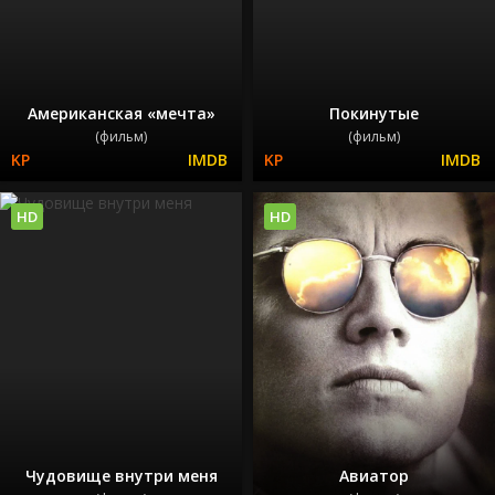
Американская «мечта»
Покинутые
(фильм)
(фильм)
HD
HD
Чудовище внутри меня
Авиатор