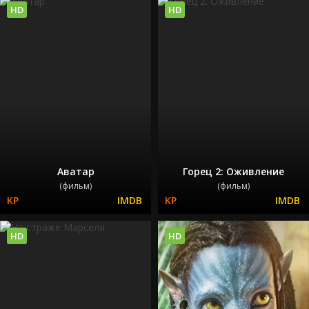
HD
HD
Аватар
Горец 2: Оживление
(фильм)
(фильм)
HD
HD