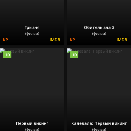
Грызня
Обитель зла 3
(фильм)
(фильм)
HD
HD
Первый викинг
Калевала: Первый викинг
(фильм)
(фильм)