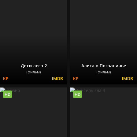
Дети леса 2
Алиса в Пограничье
(фильм)
(фильм)
HD
HD