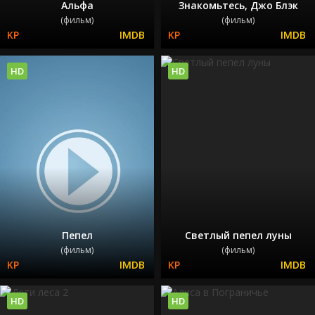
Альфа
Знакомьтесь, Джо Блэк
(фильм)
(фильм)
HD
HD
Пепел
Светлый пепел луны
(фильм)
(фильм)
HD
HD