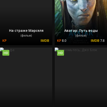
На страже Марселя
Аватар: Путь воды
(фильм)
(фильм)
8.0
7.8
HD
HD