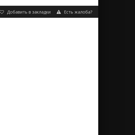
Добавить в закладки
Есть жалоба?