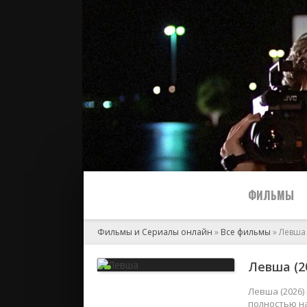
ФИЛЬМЫ
Фильмы и Сериалы онлайн
»
Все фильмы
» Левша
Все
Левша (2
2024
Левша (2026)
полностью на