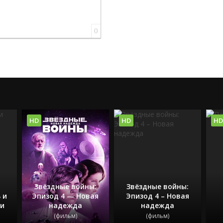
0
HD
HD
HD
Звёздные войны:
Звёздные войны:
 и
Эпизод 4 — Новая
Эпизод 4 – Новая
ии
надежда
надежда
(фильм)
(фильм)