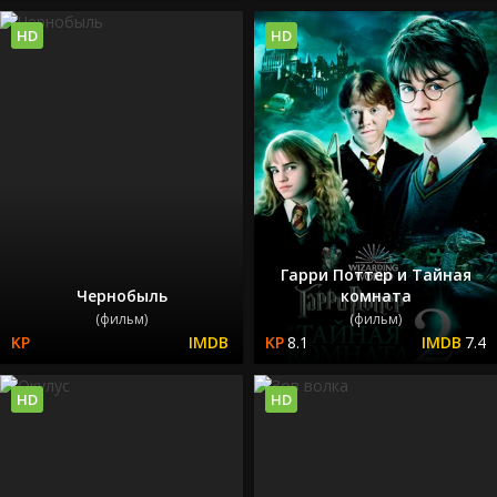
HD
HD
Гарри Поттер и Тайная
Чернобыль
комната
(фильм)
(фильм)
8.1
7.4
HD
HD