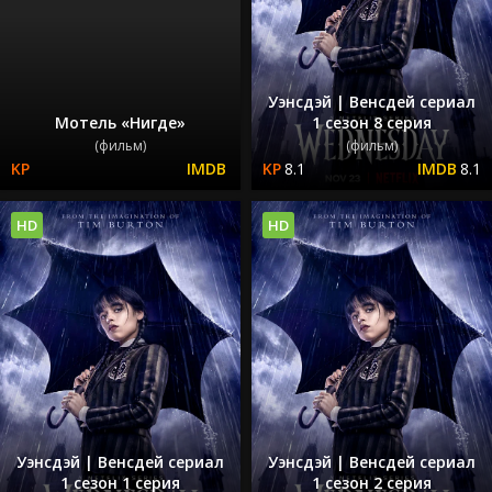
Уэнсдэй | Венсдей сериал
Мотель «Нигде»
1 сезон 8 серия
(фильм)
(фильм)
8.1
8.1
HD
HD
Уэнсдэй | Венсдей сериал
Уэнсдэй | Венсдей сериал
1 сезон 1 серия
1 сезон 2 серия