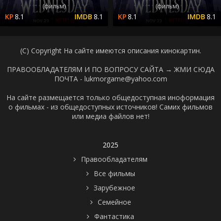
(фильм)
(фильм)
8.1
8.1
8.1
8.1
(C) Copyright На сайте имеются описания кинокартин.
ПРАВООБЛАДАТЕЛЯМ И ПО ВОПРОСУ САЙТА →
ЖМИ СЮДА
ПОЧТА - lukmorgame@yahoo.com
На сайте размещается только общедоступная иноформация
о фильмах - из общедоступных источников! Самих фильмов
или медиа файлов нет!
2025
Правообладателям
Все фильмы
Зарубежное
Семейное
Фантастика