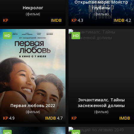
Открытое море: Монстр
Некролог
глубины
(фильм)
(фильм)
4.3
4.2
HD
HD
Энчантималс. Тайны
Первая любовь 2022
заснеженной долины
(фильм)
(фильм)
4.9
4.7
HD
HD