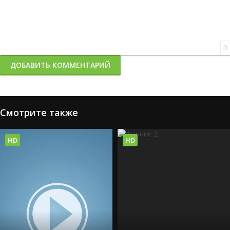
0
ДОБАВИТЬ КОММЕНТАРИЙ
Смотрите также
HD
HD