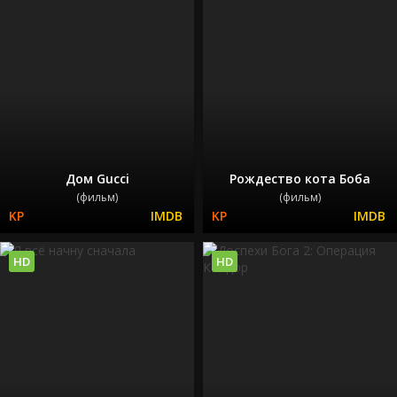
Дом Gucci
Рождество кота Боба
(фильм)
(фильм)
HD
HD