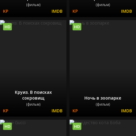
(фильм)
(фильм)
HD
HD
Круиз. В поисках
сокровищ
Ночь в зоопарке
(фильм)
(фильм)
HD
HD