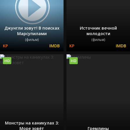
Джунгли зовут! В поисках
Источник вечной
Марсупилами
молодости
(фильм)
(фильм)
HD
HD
Монстры на каникулах 3:
Море зовёт
Гремлины