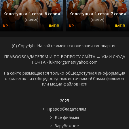
Колотушка 1 сезон 8 серия
Колотушка 1 сезон 7 серия
(фильм)
(фильм)
(C) Copyright На сайте имеются описания кинокартин.
ПРАВООБЛАДАТЕЛЯМ И ПО ВОПРОСУ САЙТА →
ЖМИ СЮДА
ПОЧТА - lukmorgame@yahoo.com
На сайте размещается только общедоступная иноформация
о фильмах - из общедоступных источников! Самих фильмов
или медиа файлов нет!
2025
Правообладателям
Все фильмы
Зарубежное