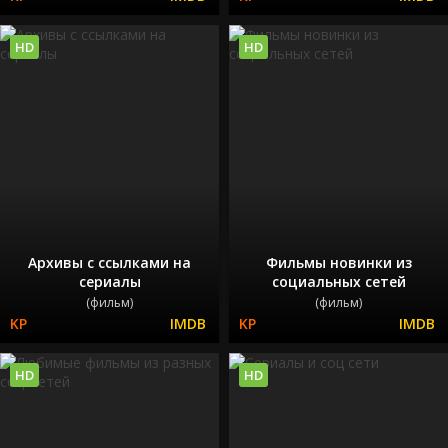
HD
HD
Архивы с ссылками на
Фильмы новинки из
сериалы
социальных сетей
(фильм)
(фильм)
HD
HD