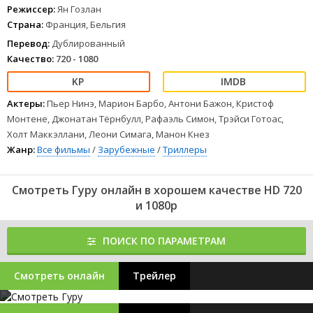
Режиссер:
Ян Гозлан
Страна:
Франция, Бельгия
Перевод:
Дублированный
Качество:
720 - 1080
Актеры:
Пьер Нинэ, Марион Барбо, Антони Бажон, Кристоф
Монтене, Джонатан Тёрнбулл, Рафаэль Симон, Трэйси Готоас,
Холт Маккэллани, Леони Симага, Манон Кнез
Жанр:
Все фильмы
/
Зарубежные
/
Триллеры
Смотреть Гуру онлайн в хорошем качестве HD 720
и 1080p
ПОИСК ПО ПАРАМЕТРАМ
Смотреть онлайн
Трейлер