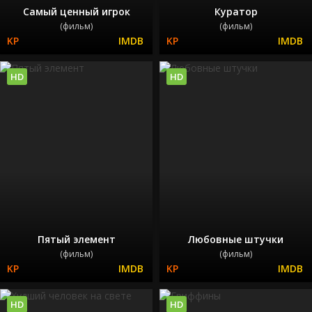
Самый ценный игрок
Куратор
(фильм)
(фильм)
HD
HD
Пятый элемент
Любовные штучки
(фильм)
(фильм)
HD
HD