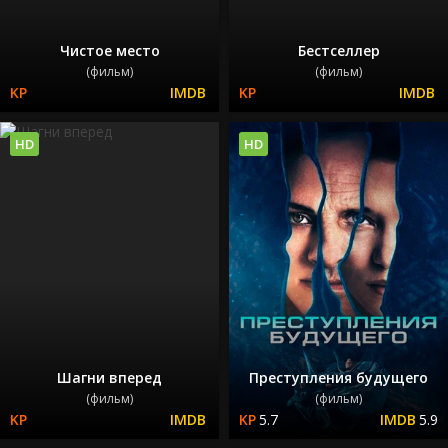
Чистое место
Бестселлер
(фильм)
(фильм)
HD
HD
Шагни вперед
Преступления будущего
(фильм)
(фильм)
5.7
5.9