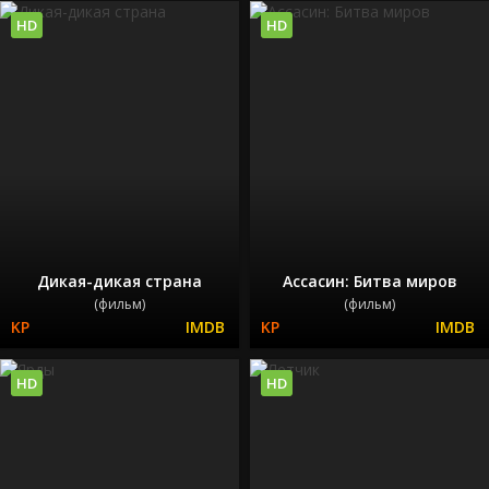
HD
HD
Дикая-дикая страна
Ассасин: Битва миров
(фильм)
(фильм)
HD
HD