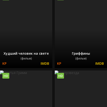
Худший человек на свете
Гриффины
(фильм)
(фильм)
HD
HD