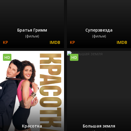
Братья Гримм
Суперзвезда
(фильм)
(фильм)
HD
HD
Красотка
Большая земля