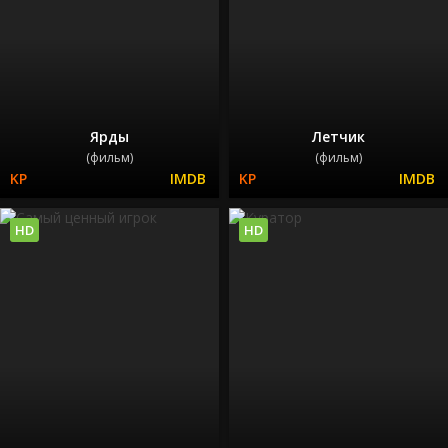
Ярды
Летчик
(фильм)
(фильм)
HD
HD