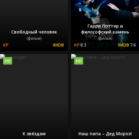
Гарри Поттер и
Свободный человек
философский камень
(фильм)
(фильм)
8.3
7.6
HD
HD
К звёздам
Наш папа – Дед Мороз!