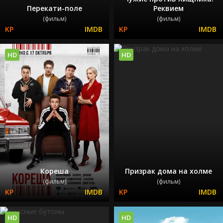
Перекати-поле
Реквием
(фильм)
(фильм)
HD
HD
Кореша
Призрак дома на холме
(фильм)
(фильм)
HD
HD