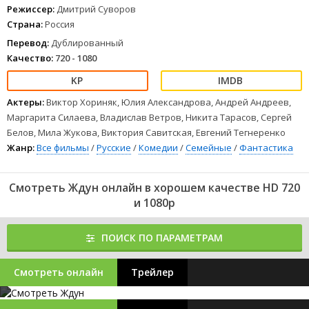
Режиссер:
Дмитрий Суворов
Страна:
Россия
Перевод:
Дублированный
Качество:
720 - 1080
Актеры:
Виктор Хориняк, Юлия Александрова, Андрей Андреев,
Маргарита Силаева, Владислав Ветров, Никита Тарасов, Сергей
Белов, Мила Жукова, Виктория Савитская, Евгений Тегнеренко
Жанр:
Все фильмы
/
Русские
/
Комедии
/
Семейные
/
Фантастика
Смотреть Ждун онлайн в хорошем качестве HD 720
и 1080p
ПОИСК ПО ПАРАМЕТРАМ
Смотреть онлайн
Трейлер