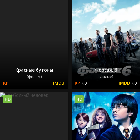
Красные бутоны
Форсаж 6
(фильм)
(фильм)
7.0
7.0
HD
HD