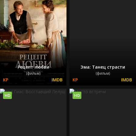
Рецепт любви
Эма: Танец страсти
(фильм)
(фильм)
HD
HD