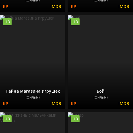
(фильм)
(фильм)
HD
HD
Тайна магазина игрушек
Бой
(фильм)
(фильм)
HD
HD