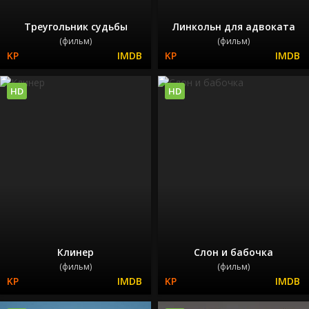
Треугольник судьбы
Линкольн для адвоката
(фильм)
(фильм)
HD
HD
Клинер
Слон и бабочка
(фильм)
(фильм)