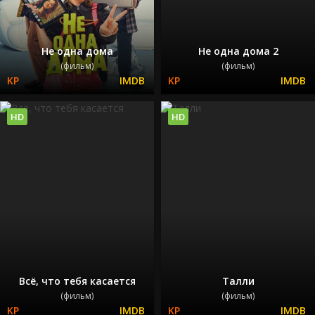
Не одна дома
Не одна дома 2
(фильм)
(фильм)
HD
HD
Всё, что тебя касается
Талли
(фильм)
(фильм)