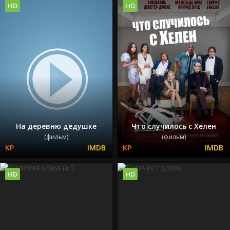
HD
HD
На деревню дедушке
Что случилось с Хелен
(фильм)
(фильм)
HD
HD