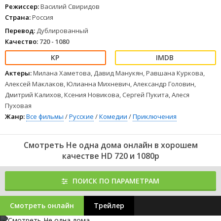
Режиссер:
Василий Свиридов
Страна:
Россия
Перевод:
Дублированный
Качество:
720 - 1080
Актеры:
Милана Хаметова, Давид Манукян, Равшана Куркова,
Алексей Маклаков, Юлианна Михневич, Александр Головин,
Дмитрий Калихов, Ксения Новикова, Сергей Пукита, Алеся
Пуховая
Жанр:
Все фильмы
/
Русские
/
Комедии
/
Приключения
Смотреть Не одна дома онлайн в хорошем
качестве HD 720 и 1080p
ПОИСК ПО ПАРАМЕТРАМ
Смотреть онлайн
Трейлер