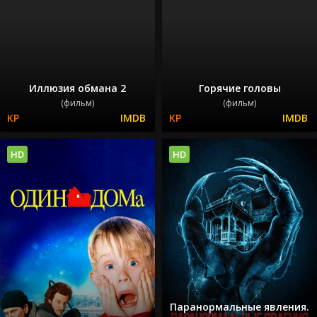
Иллюзия обмана 2
Горячие головы
(фильм)
(фильм)
HD
HD
Паранормальные явления.