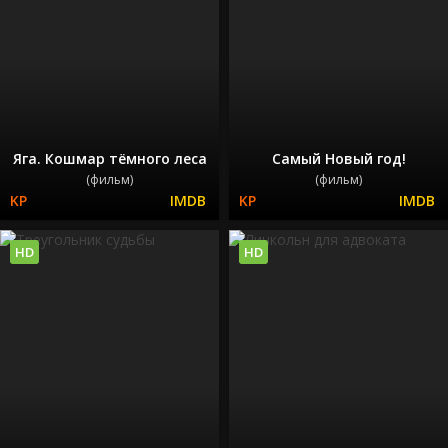
Яга. Кошмар тёмного леса
Самый Новый год!
(фильм)
(фильм)
HD
HD