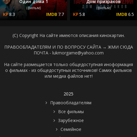
Один дома 1
Дом призраков
(фильм)
(фильм)
8.3
7.7
5.8
6.5
(C) Copyright На сайте имеются описания кинокартин.
ПРАВООБЛАДАТЕЛЯМ И ПО ВОПРОСУ САЙТА →
ЖМИ СЮДА
ПОЧТА - lukmorgame@yahoo.com
На сайте размещается только общедоступная иноформация
о фильмах - из общедоступных источников! Самих фильмов
или медиа файлов нет!
2025
Правообладателям
Все фильмы
Зарубежное
Семейное