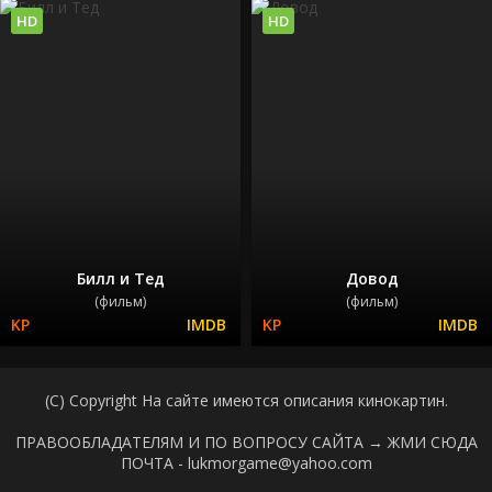
HD
HD
Билл и Тед
Довод
(фильм)
(фильм)
(C) Copyright На сайте имеются описания кинокартин.
ПРАВООБЛАДАТЕЛЯМ И ПО ВОПРОСУ САЙТА →
ЖМИ СЮДА
ПОЧТА - lukmorgame@yahoo.com