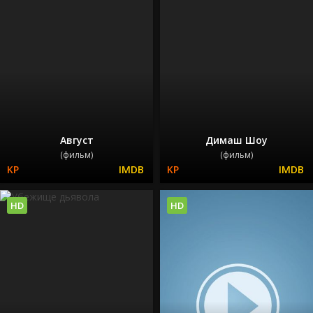
Август
Димаш Шоу
(фильм)
(фильм)
HD
HD