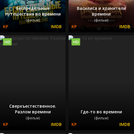
Беспредельные
Василиса и хранители
путешествия во времени
времени
(фильм)
(фильм)
HD
HD
Сверхъестественное.
Разлом времени
Где-то во времени
(фильм)
(фильм)