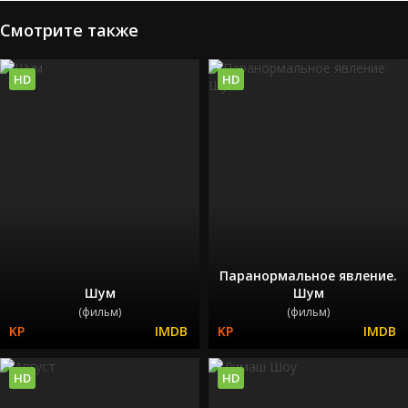
Смотрите также
HD
HD
Паранормальное явление.
Шум
Шум
(фильм)
(фильм)
HD
HD