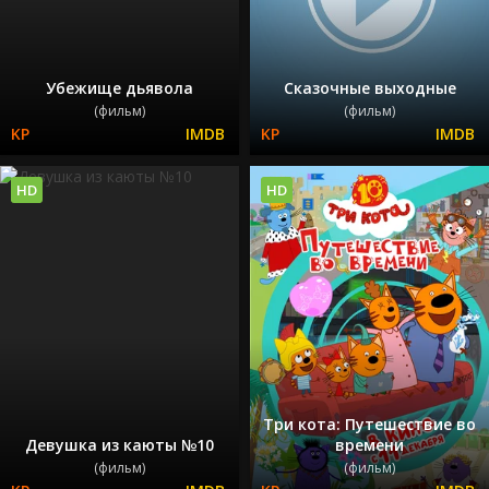
Убежище дьявола
Сказочные выходные
(фильм)
(фильм)
HD
HD
Три кота: Путешествие во
Девушка из каюты №10
времени
(фильм)
(фильм)