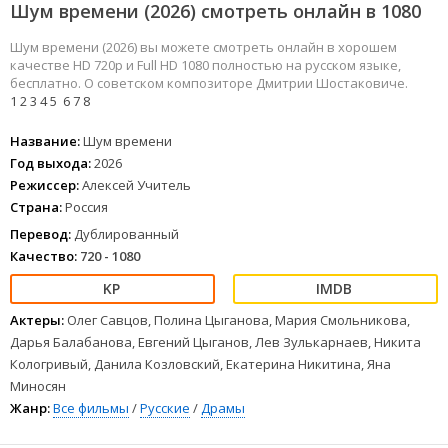
Шум времени (2026) смотреть онлайн в 1080
Шум времени (2026) вы можете смотреть онлайн в хорошем
качестве HD 720p и Full HD 1080 полностью на русском языке,
бесплатно. О советском композиторе Дмитрии Шостаковиче.
1
2
3
4
5
6
7
8
Название:
Шум времени
Год выхода:
2026
Режиссер:
Алексей Учитель
Страна:
Россия
Перевод:
Дублированный
Качество:
720 - 1080
Актеры:
Олег Савцов, Полина Цыганова, Мария Смольникова,
Дарья Балабанова, Евгений Цыганов, Лев Зулькарнаев, Никита
Кологривый, Данила Козловский, Екатерина Никитина, Яна
Миносян
Жанр:
Все фильмы
/
Русские
/
Драмы