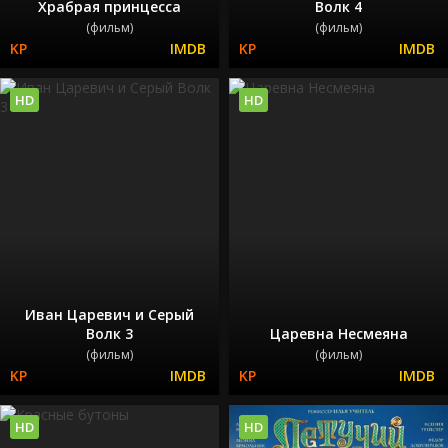
Храбрая принцесса
Волк 4
(фильм)
(фильм)
HD
HD
Иван Царевич и Серый
Волк 3
Царевна Несмеяна
(фильм)
(фильм)
HD
HD