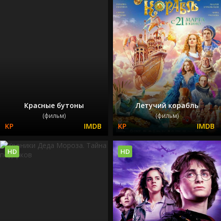
Красные бутоны
Летучий корабль
(фильм)
(фильм)
HD
HD