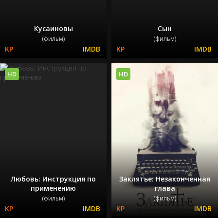
Кусаиновы
Сын
(фильм)
(фильм)
HD
HD
Любовь: Инструкция по
Заклятье: Незаконченная
применению
глава
(фильм)
(фильм)