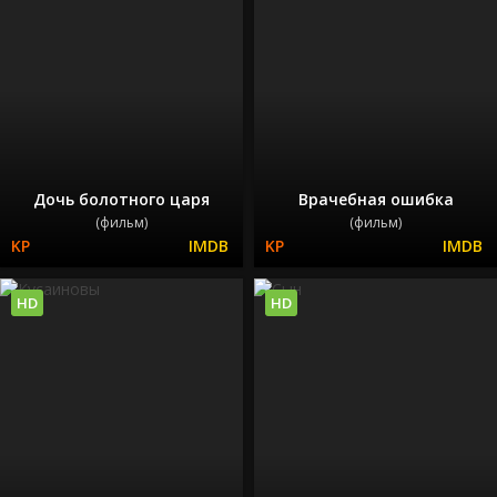
Дочь болотного царя
Врачебная ошибка
(фильм)
(фильм)
HD
HD