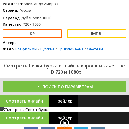
Режиссер:
Александр Амиров
Страна:
Россия
Перевод:
Дублированный
Качество:
720 - 1080
Актеры:
Жанр:
Все фильмы
/
Русские
/
Приключения
/
Фэнтези
Смотреть Сивка-бурка онлайн в хорошем качестве
HD 720 и 1080p
ПОИСК ПО ПАРАМЕТРАМ
Смотреть онлайн
Трейлер
Смотреть онлайн
Трейлер