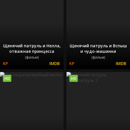
Щенячий патруль и Нелла,
Щенячий патруль и Вспыш
отважная принцесса
и чудо-машинки
(фильм)
(фильм)
HD
HD