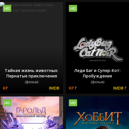
HD
HD
Тайная жизнь животных:
Леди Баг и Супер-Кот:
Пернатые приключения
Пробуждение
(фильм)
(фильм)
?
?
HD
HD