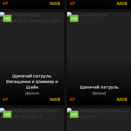
HD
HD
Щенячий патруль:
Мегащенки и Шиммер и
Шайн
Щенячий патруль
(фильм)
(фильм)
HD
HD