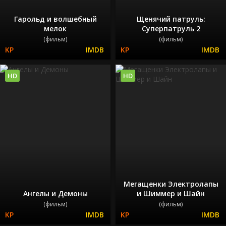
Гарольд и волшебный
Щенячий патруль:
мелок
Суперпатруль 2
(фильм)
(фильм)
HD
HD
Мегащенки Электролапы
Ангелы и Демоны
и Шиммер и Шайн
(фильм)
(фильм)