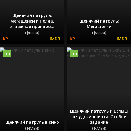
Щенячий патруль:
Мегащенки и Нелла,
Щенячий патруль:
отважная принцесса
Мегащенки
(фильм)
(фильм)
HD
HD
Щенячий патруль и Вспыш
и чудо-машинки: Особое
Щенячий патруль в кино
задание
(фильм)
(фильм)