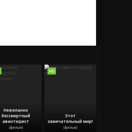
HD
Нежеланно
бессмертный
Этот
авантюрист
замечательный мир!
(фильм)
(фильм)