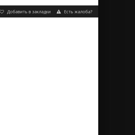
Добавить в закладки
Есть жалоба?