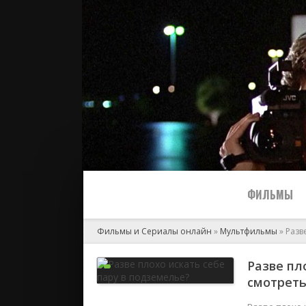
ФИЛЬМЫ
Фильмы и Сериалы онлайн
»
Мультфильмы
» Разв
Все
Разве пл
смотреть
2024