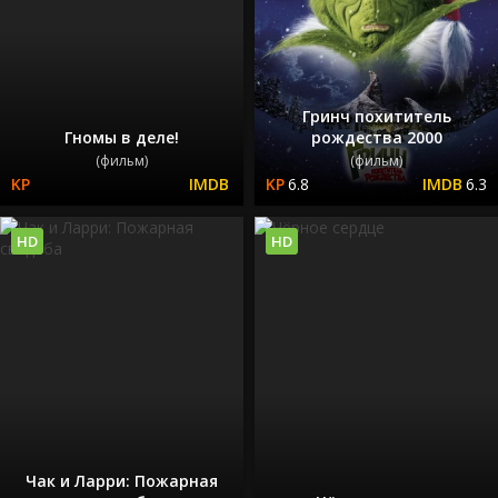
Гринч похититель
Гномы в деле!
рождества 2000
(фильм)
(фильм)
6.8
6.3
HD
HD
Чак и Ларри: Пожарная