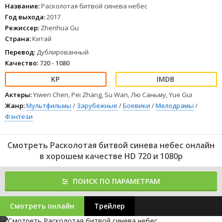
Название:
Расколотая битвой синева небес
Год выхода:
2017
Режиссер:
Zhenhua Gu
Страна:
Китай
Перевод:
Дублированный
Качество:
720 - 1080
Актеры:
Yiwen Chen, Pei Zhang, Su Wan, Лю Саньму, Yue Gui
Жанр:
Мультфильмы
/
Зарубежные
/
Боевики
/
Мелодрамы
/
Фэнтези
Смотреть Расколотая битвой синева небес онлайн
в хорошем качестве HD 720 и 1080p
ПОИСК ПО ПАРАМЕТРАМ
Смотреть онлайн
Трейлер