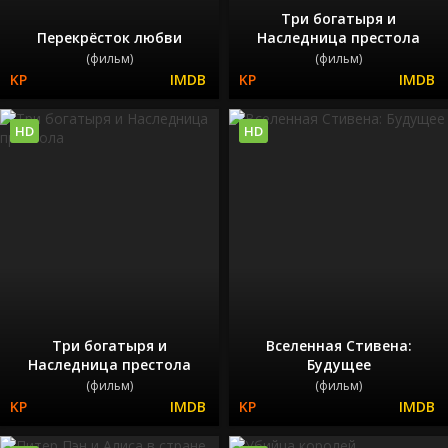
Три богатыря и
Перекрёсток любви
Наследница престола
(фильм)
(фильм)
HD
HD
Три богатыря и
Вселенная Стивена:
Наследница престола
Будущее
(фильм)
(фильм)