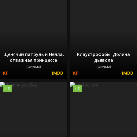
Щенячий патруль и Нелла,
Клаустрофобы. Долина
отважная принцесса
дьявола
(фильм)
(фильм)
HD
HD