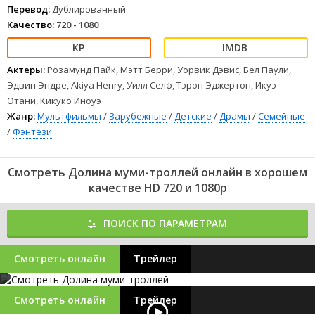
Перевод:
Дублированный
Качество:
720 - 1080
Актеры:
Розамунд Пайк, Мэтт Берри, Уорвик Дэвис, Бел Паули,
Эдвин Эндре, Akiya Henry, Уилл Селф, Тэрон Эджертон, Икуэ
Отани, Кикуко Иноуэ
Жанр:
Мультфильмы
/
Зарубежные
/
Детские
/
Драмы
/
Семейные
/
Фэнтези
Смотреть Долина муми-троллей онлайн в хорошем
качестве HD 720 и 1080p
ПОИСК ПО ПАРАМЕТРАМ
Смотреть онлайн
Трейлер
Смотреть онлайн
Трейлер