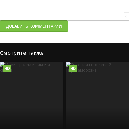
0
ДОБАВИТЬ КОММЕНТАРИЙ
Смотрите также
HD
HD