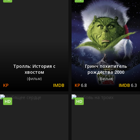
Тролль: История с
Гринч похититель
хвостом
рождества 2000
(фильм)
(фильм)
6.8
6.3
HD
HD