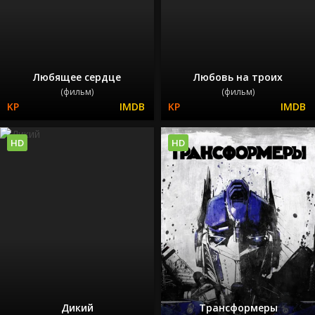
Любящее сердце
Любовь на троих
(фильм)
(фильм)
HD
HD
Дикий
Трансформеры