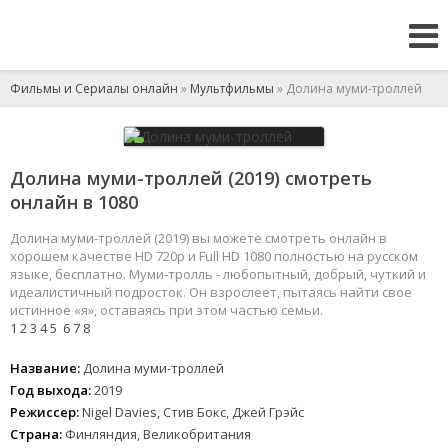
Фильмы и Сериалы онлайн
»
Мультфильмы
» Долина муми-троллей
Долина муми-троллей (2019) смотреть
онлайн в 1080
Долина муми-троллей (2019) вы можете смотреть онлайн в
хорошем качестве HD 720p и Full HD 1080 полностью на русском
языке, бесплатно. Муми-тролль - любопытный, добрый, чуткий и
идеалистичный подросток. Он взрослеет, пытаясь найти свое
истинное «я», оставаясь при этом частью семьи.
1
2
3
4
5
6
7
8
Название:
Долина муми-троллей
Год выхода:
2019
Режиссер:
Nigel Davies, Стив Бокс, Джей Грэйс
Страна:
Финляндия, Великобритания