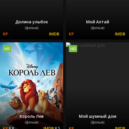
Долина улыбок
Мой Алтай
(фильм)
(фильм)
HD
HD
Король Лев
Мой шумный дом
(фильм)
(фильм)
8.8
8.5