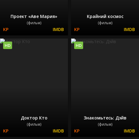
Проект «Аве Мария»
Крайний космос
(фильм)
(фильм)
HD
HD
Доктор Кто
Знакомьтесь: Дэйв
(фильм)
(фильм)