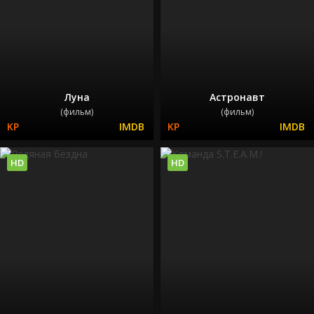
Луна
Астронавт
(фильм)
(фильм)
HD
HD