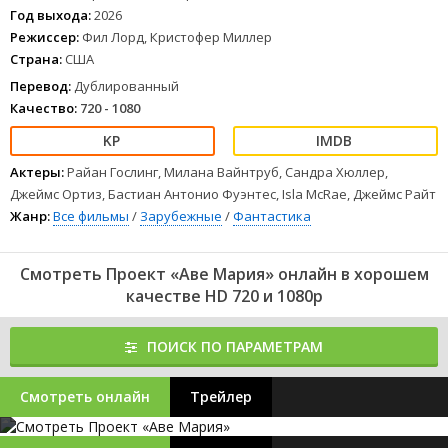
Год выхода:
2026
Режиссер:
Фил Лорд, Кристофер Миллер
Страна:
США
Перевод:
Дублированный
Качество:
720 - 1080
Актеры:
Райан Гослинг, Милана Вайнтруб, Сандра Хюллер,
Джеймс Ортиз, Бастиан Антонио Фуэнтес, Isla McRae, Джеймс Райт
Жанр:
Все фильмы
/
Зарубежные
/
Фантастика
Смотреть Проект «Аве Мария» онлайн в хорошем
качестве HD 720 и 1080p
ПОИСК ПО ПАРАМЕТРАМ
Смотреть онлайн
Трейлер