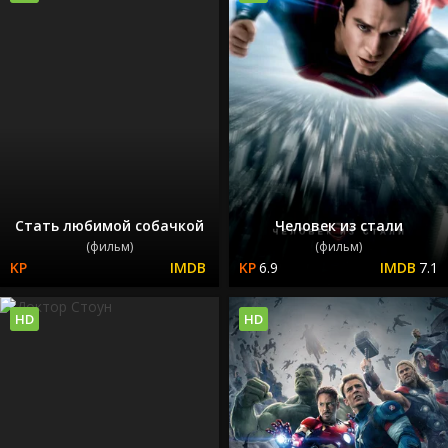
Стать любимой собачкой
Человек из стали
(фильм)
(фильм)
6.9
7.1
HD
HD