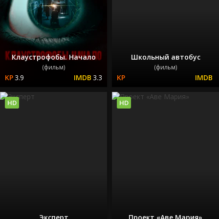
Клаустрофобы. Начало
Школьный автобус
(фильм)
(фильм)
3.9
3.3
HD
HD
Эксперт
Проект «Аве Мария»