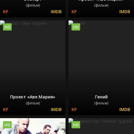
(фильм)
(фильм)
HD
HD
Проект «Аве Мария»
Гений
(фильм)
(фильм)
HD
HD