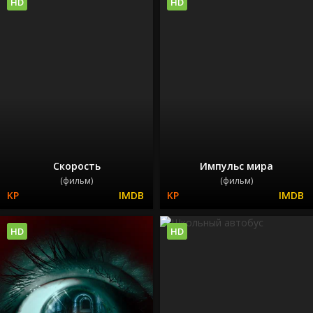
HD
HD
Скорость
Импульс мира
(фильм)
(фильм)
HD
HD