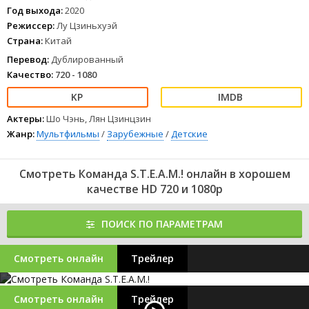
1
2
3
4
5
6
7
8
Год выхода:
2020
Режиссер:
Лу Цзиньхуэй
Страна:
Китай
Перевод:
Дублированный
Качество:
720 - 1080
Актеры:
Шо Чэнь, Лян Цзинцзин
Жанр:
Мультфильмы
/
Зарубежные
/
Детские
Смотреть Команда S.T.E.A.M.! онлайн в хорошем
качестве HD 720 и 1080p
ПОИСК ПО ПАРАМЕТРАМ
Смотреть онлайн
Трейлер
Смотреть онлайн
Трейлер