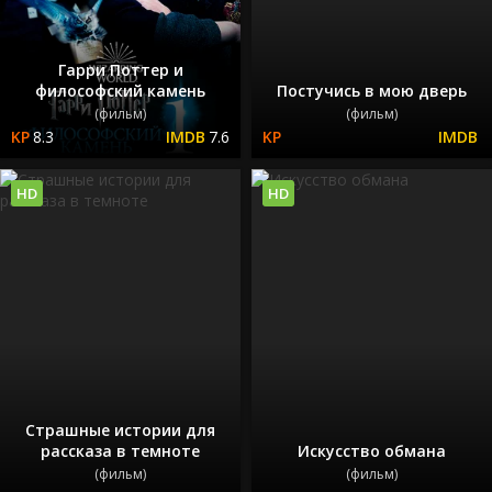
Гарри Поттер и
философский камень
Постучись в мою дверь
(фильм)
(фильм)
8.3
7.6
HD
HD
Страшные истории для
рассказа в темноте
Искусство обмана
(фильм)
(фильм)