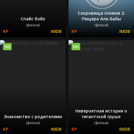
Сокровища гномов 2:
Спайс бойз
Пещера Али-Бабы
(фильм)
(фильм)
HD
HD
Невероятная история о
Знакомство с родителями
гигантской груше
(фильм)
(фильм)