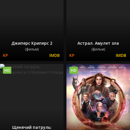
Джиперс Криперс 2
Астрал. Амулет зла
(фильм)
(фильм)
HD
HD
Щенячий патруль: