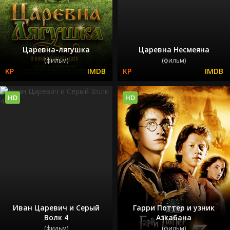
Царевна-лягушка
Царевна Несмеяна
(фильм)
(фильм)
HD
HD
Иван Царевич и Серый
Гарри Поттер и узник
Волк 4
Азкабана
(фильм)
(фильм)