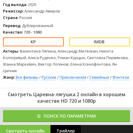
Год выхода:
2026
Режиссер:
Александр Амиров
Страна:
Россия
Перевод:
Дублированный
Качество:
720 - 1080
Актеры:
Валентина Ляпина, Александр Метёлкин, Никита
Кологривый, Алиса Руденко, Роман Курцын, Светлана Пермякова,
Жанна Маркевич, Виктор Логинов, Елена Ксенофонтова, Ян
Цапник
Жанр:
Все фильмы
/
Русские
/
Приключения
/
Семейные
/
Фэнтези
Смотреть Царевна-лягушка 2 онлайн в хорошем
качестве HD 720 и 1080p
ПОИСК ПО ПАРАМЕТРАМ
Смотреть онлайн
Трейлер