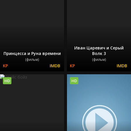
Иван Царевич и Серый
Принцесса и Руна времени
Волк 3
(фильм)
(фильм)
HD
HD